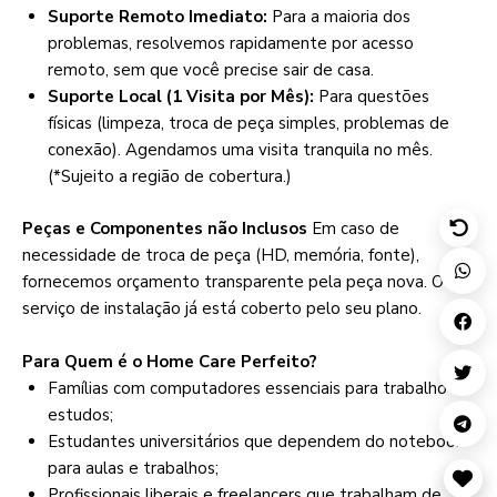
Suporte Remoto Imediato:
Para a maioria dos
problemas, resolvemos rapidamente por acesso
remoto, sem que você precise sair de casa.
Suporte Local (1 Visita por Mês):
Para questões
físicas (limpeza, troca de peça simples, problemas de
conexão). Agendamos uma visita tranquila no mês.
(*Sujeito a região de cobertura.)
Peças e Componentes não Inclusos
Em caso de
necessidade de troca de peça (HD, memória, fonte),
fornecemos orçamento transparente pela peça nova. O
serviço de instalação já está coberto pelo seu plano.
Para Quem é o Home Care Perfeito?
Famílias com computadores essenciais para trabalho e
estudos;
Estudantes universitários que dependem do notebook
para aulas e trabalhos;
Profissionais liberais e freelancers que trabalham de