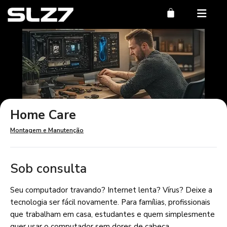
Home Care
Montagem e Manutenção
Sob consulta
Seu computador travando? Internet lenta? Vírus? Deixe a
tecnologia ser fácil novamente. Para famílias, profissionais
que trabalham em casa, estudantes e quem simplesmente
quer usar o computador sem dores de cabeça,